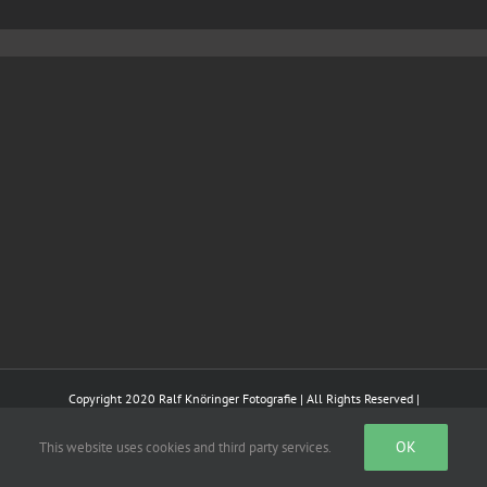
Copyright 2020 Ralf Knöringer Fotografie | All Rights Reserved |
OK
This website uses cookies and third party services.