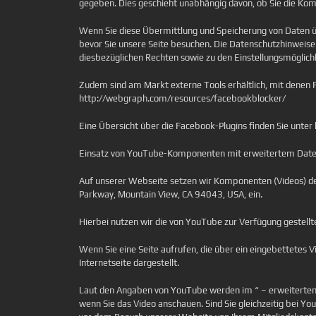
gegeben. Dies geschieht unabhängig davon, ob Sie die Kom
Wenn Sie diese Übermittlung und Speicherung von Daten üb
bevor Sie unsere Seite besuchen. Die Datenschutzhinweise
diesbezüglichen Rechten sowie zu den Einstellungsmöglich
Zudem sind am Markt externe Tools erhältlich, mit denen 
http://webgraph.com/resources/facebookblocker/
Eine Übersicht über die Facebook-Plugins finden Sie unte
Einsatz von YouTube-Komponenten mit erweitertem Dat
Auf unserer Webseite setzen wir Komponenten (Videos) d
Parkway, Mountain View, CA 94043, USA, ein.
Hierbei nutzen wir die von YouTube zur Verfügung gestell
Wenn Sie eine Seite aufrufen, die über ein eingebettetes V
Internetseite dargestellt.
Laut den Angaben von YouTube werden im “ – erweiterten 
wenn Sie das Video anschauen. Sind Sie gleichzeitig bei Y