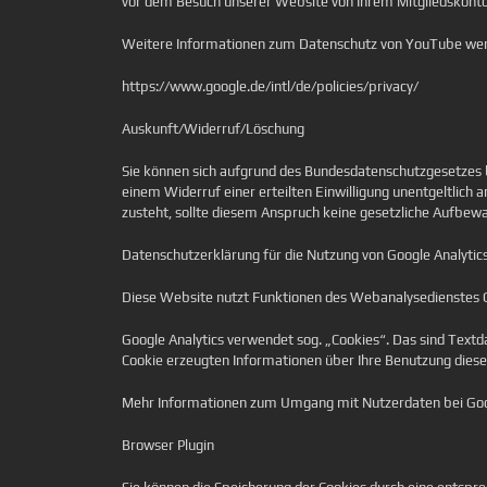
vor dem Besuch unserer Website von Ihrem Mitgliedskont
Weitere Informationen zum Datenschutz von YouTube werde
https://www.google.de/intl/de/policies/privacy/
Auskunft/Widerruf/Löschung
Sie können sich aufgrund des Bundesdatenschutzgesetzes 
einem Widerruf einer erteilten Einwilligung unentgeltlich
zusteht, sollte diesem Anspruch keine gesetzliche Aufbew
Datenschutzerklärung für die Nutzung von Google Analytic
Diese Website nutzt Funktionen des Webanalysedienstes G
Google Analytics verwendet sog. „Cookies“. Das sind Textd
Cookie erzeugten Informationen über Ihre Benutzung diese
Mehr Informationen zum Umgang mit Nutzerdaten bei Googl
Browser Plugin