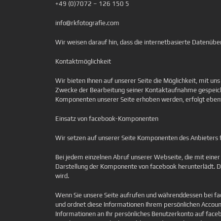
+49 (0)7072 – 126 150 5
info@rkfotografie.com
Wir weisen darauf hin, dass die internetbasierte Datenüber
Kontaktmöglichkeit
Wir bieten Ihnen auf unserer Seite die Möglichkeit, mit 
Zwecke der Bearbeitung seiner Kontaktaufnahme gespeicher
Komponenten unserer Seite erhoben werden, erfolgt ebenfa
Einsatz von facebook-Komponenten
Wir setzen auf unserer Seite Komponenten des Anbieters fa
Bei jedem einzelnen Abruf unserer Webseite, die mit eine
Darstellung der Komponente von facebook herunterlädt. Du
wird.
Wenn Sie unsere Seite aufrufen und währenddessen bei fa
und ordnet diese Informationen Ihrem persönlichen Accoun
Informationen an Ihr persönliches Benutzerkonto auf faceb