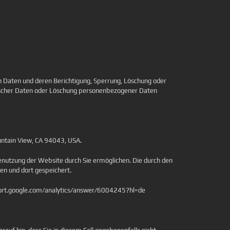
 Daten und deren Berichtigung, Sperrung, Löschung oder
 falscher Daten oder Löschung personenbezogener Daten
untain View, CA 94043, USA.
enutzung der Website durch Sie ermöglichen. Die durch den
en und dort gespeichert.
pport.google.com/analytics/answer/6004245?hl=de