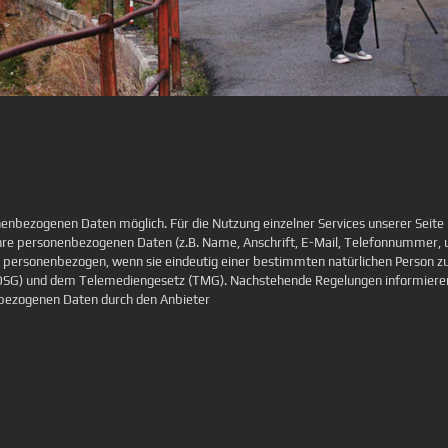
nenbezogenen Daten möglich. Für die Nutzung einzelner Services unserer Seite
 Ihre personenbezogenen Daten (z.B. Name, Anschrift, E-Mail, Telefonnummer
n personenbezogen, wenn sie eindeutig einer bestimmten natürlichen Person z
DSG) und dem Telemediengesetz (TMG). Nachstehende Regelungen informieren 
nbezogenen Daten durch den Anbieter