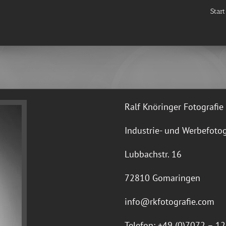
Start
Ralf Knöringer Fotografie
Industrie- und Werbefoto
Lubbachstr. 16
72810 Gomaringen
info@rkfotografie.com
Telefon: +49 (0)7072 – 1