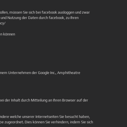
llen, müssen Sie sich bei facebook ausloggen und zwar
 und Nutzung der Daten durch facebook, zu Ihren
acy/
en können
inem Unternehmen der Google Inc., Amphitheatre
i der Inhalt durch Mitteilung an Ihren Browser auf der
dere welche unserer Internetseiten Sie besucht haben,
be zugeordnet. Dies können Sie verhindern, indem Sie sich