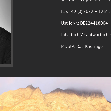
Fax +49 (0) 7072 – 12615
Ust-IdNr.: DE224418004
Inhaltlich Verantwortlich
MDStV: Ralf Knöringer