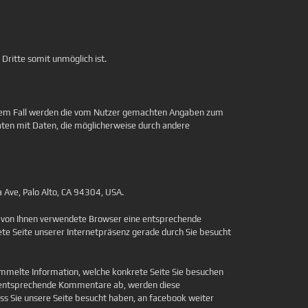
 Dritte somit unmöglich ist.
 diesem Fall werden die vom Nutzer gemachten Angaben zum
aten mit Daten, die möglicherweise durch andere
 Ave, Palo Alto, CA 94304, USA.
r von Ihnen verwendete Browser eine entsprechende
te Seite unserer Internetpräsenz gerade durch Sie besucht
mmelte Information, welche konkrete Seite Sie besuchen
Sie entsprechende Kommentare ab, werden diese
ass Sie unsere Seite besucht haben, an facebook weiter