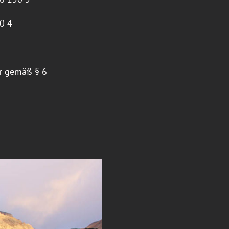
0 4
er gemäß § 6