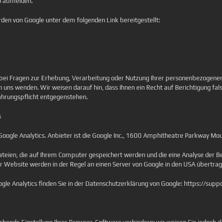
o abmelden.
n von Google unter dem folgenden Link bereitgestellt:
bei Fragen zur Erhebung, Verarbeitung oder Nutzung Ihrer personenbezogenen
 an uns wenden. Wir weisen darauf hin, dass Ihnen ein Recht auf Berichtigung
ahrungspflicht entgegenstehen.
s
oogle Analytics. Anbieter ist die Google Inc., 1600 Amphitheatre Parkway Mo
ateien, die auf Ihrem Computer gespeichert werden und die eine Analyse der B
r Website werden in der Regel an einen Server von Google in den USA übertrag
e Analytics finden Sie in der Datenschutzerklärung von Google: https://su