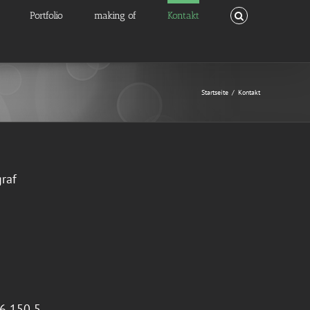
Portfolio
making of
Kontakt
Startseite
/
Kontakt
graf
26 150 5