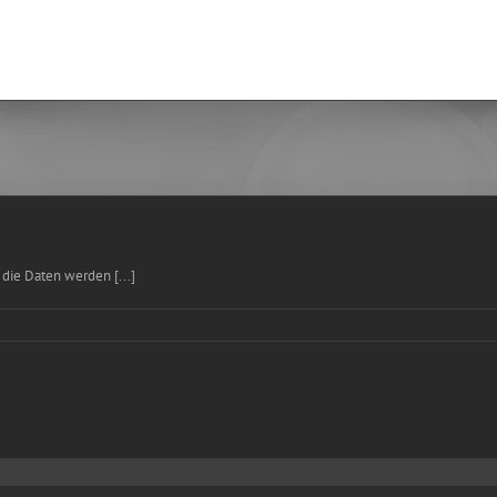
Start
 die Daten werden [...]