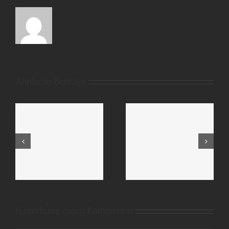
Ähnliche Beiträge
Proof
Layout
Hinterlasse einen Kommentar