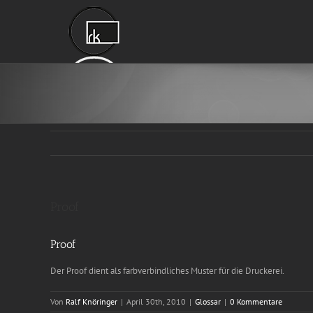
Zum
Inhalt
springen
Proof
Proof
Der Proof dient als farbverbindliches Muster für die Druckerei.
Von
Ralf Knöringer
|
April 30th, 2010
|
Glossar
|
0 Kommentare